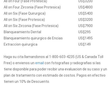
All on Four (Fase Protesica)
US$3200
All on Four Zirconia (Fase Protesica)
US$4800
All on Six (Fase Quirurgica)
US$5400
All on Six (Fase Protesica)
US$3200
All on Six Zirconia (Fase Protesica)
US$7900
Blanqueamiento Dental
US$295
Blanqueamiento quirurgico de Encias
US$1495
Extraccion quirurgica
US$149
Haga su cita llamandonos al 1-800-603-4235 (US & Canada Toll
Free) o envienos un
email
con fotografias y radiografias si las
tiene disponible para poder recibir una evaluacion de su caso y un
plan de tratamiento con estimado de costos. Pagos en efectivo
tienen un 10% de Descuento.