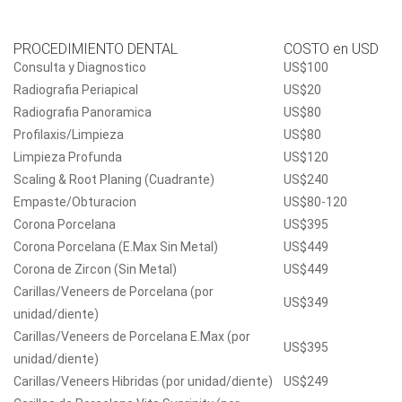
PROCEDIMIENTO DENTAL
COSTO en USD
Consulta y Diagnostico
US$100
Radiografia Periapical
US$20
Radiografia Panoramica
US$80
Profilaxis/Limpieza
US$80
Limpieza Profunda
US$120
Scaling & Root Planing (Cuadrante)
US$240
Empaste/Obturacion
US$80-120
Corona Porcelana
US$395
Corona Porcelana (E.Max Sin Metal)
US$449
Corona de Zircon (Sin Metal)
US$449
Carillas/Veneers de Porcelana (por
US$349
unidad/diente)
Carillas/Veneers de Porcelana E.Max (por
US$395
unidad/diente)
Carillas/Veneers Hibridas (por unidad/diente)
US$249